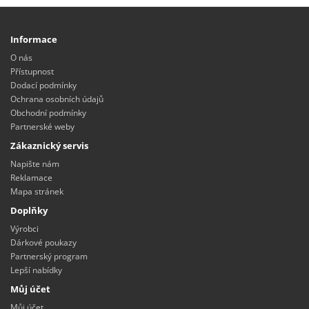
Informace
O nás
Přístupnost
Dodací podmínky
Ochrana osobních údajů
Obchodní podmínky
Partnerské weby
Zákaznický servis
Napište nám
Reklamace
Mapa stránek
Doplňky
Výrobci
Dárkové poukazy
Partnerský program
Lepší nabídky
Můj účet
Můj účet