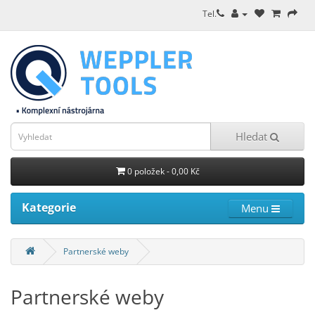
Tel.
Hledat
0 položek - 0,00 Kč
Kategorie
Menu
Partnerské weby
Partnerské weby